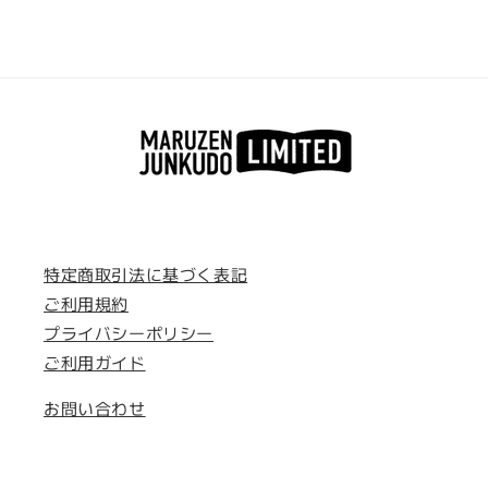
ル
ル
シ
シ
ー
ー
ル
ル
２
２
の
の
数
数
量
量
を
を
減
増
ら
や
特定商取引法に基づく表記
す
す
ご利用規約
プライバシーポリシー
ご利用ガイド
お問い合わせ